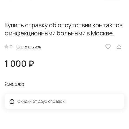
Купить справку об отсутствии контактов
с инфекционными больными в Москве.
Нет отзывов
0
1 000 ₽
Описание
Скидки от двух справок!