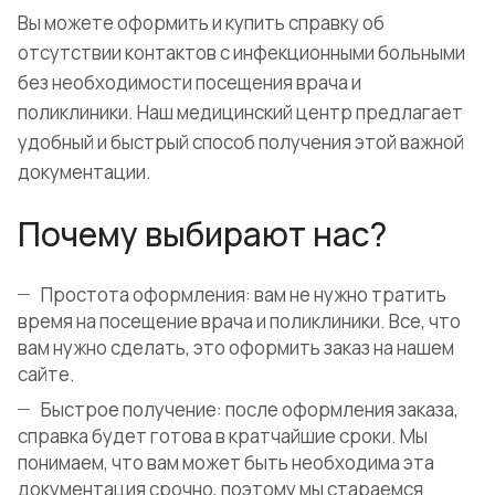
Вы можете оформить и купить справку об
отсутствии контактов с инфекционными больными
без необходимости посещения врача и
поликлиники. Наш медицинский центр предлагает
удобный и быстрый способ получения этой важной
документации.
Почему выбирают нас?
Простота оформления: вам не нужно тратить
время на посещение врача и поликлиники. Все, что
вам нужно сделать, это оформить заказ на нашем
сайте.
Быстрое получение: после оформления заказа,
справка будет готова в кратчайшие сроки. Мы
понимаем, что вам может быть необходима эта
документация срочно, поэтому мы стараемся