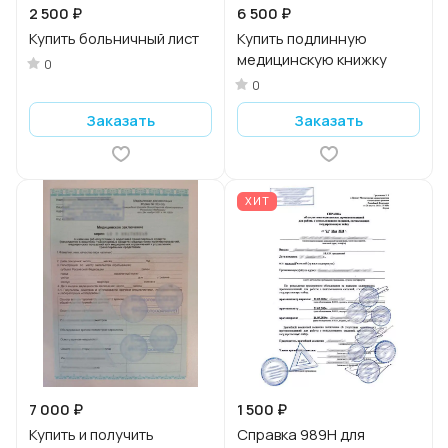
2 500 ₽
6 500 ₽
Купить больничный лист
Купить подлинную
медицинскую книжку
0
0
Заказать
Заказать
ХИТ
7 000 ₽
1 500 ₽
Купить и получить
Справка 989Н для