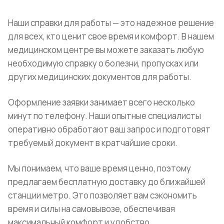
Наши справки для работы — это надежное решение
для всех, кто ценит свое время и комфорт. В нашем
медицинском центре вы можете заказать любую
необходимую справку о болезни, пропусках или
других медицинских документов для работы.
Оформление заявки занимает всего несколько
минут по телефону. Наши опытные специалисты
оперативно обработают ваш запрос и подготовят
требуемый документ в кратчайшие сроки.
Мы понимаем, что ваше время ценно, поэтому
предлагаем бесплатную доставку до ближайшей
станции метро. Это позволяет вам сэкономить
время и силы на самовывозе, обеспечивая
максимальный комфорт и удобство.