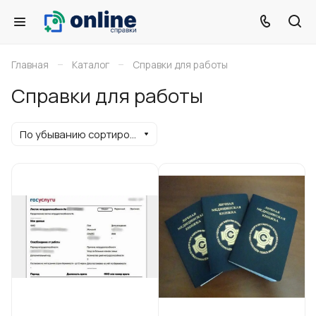
–
–
Главная
Каталог
Справки для работы
Справки для работы
По убыванию сортировки