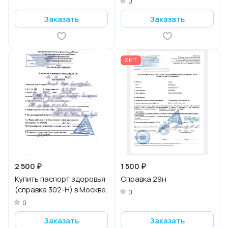
0
Заказать
Заказать
ХИТ
2 500 ₽
1 500 ₽
Купить паспорт здоровья
Справка 29н
(справка 302-Н) в Москве.
0
0
Заказать
Заказать