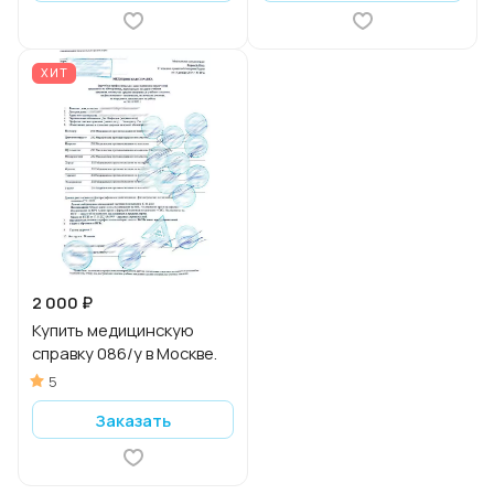
ХИТ
2 000 ₽
Купить медицинскую
справку 086/у в Москве.
5
Заказать