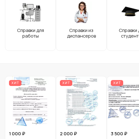
Справки для
Справки из
Справки 
работы
диспансеров
студент
ХИТ
ХИТ
ХИТ
1 000 ₽
2 000 ₽
3 500 ₽