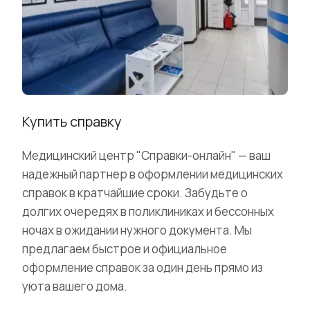
Купить справку
Медицинский центр "Справки-онлайн" — ваш
надежный партнер в оформлении медицинских
справок в кратчайшие сроки. Забудьте о
долгих очередях в поликлиниках и бессонных
ночах в ожидании нужного документа. Мы
предлагаем быстрое и официальное
оформление справок за один день прямо из
уюта вашего дома.