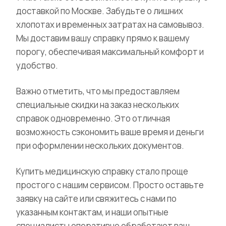
доставкой по Москве. Забудьте о лишних
хлопотах и временных затратах на самовывоз.
Мы доставим вашу справку прямо к вашему
порогу, обеспечивая максимальный комфорт и
удобство.
Важно отметить, что мы предоставляем
специальные скидки на заказ нескольких
справок одновременно. Это отличная
возможность сэкономить ваше время и деньги
при оформлении нескольких документов.
Купить медицинскую справку стало проще
простого с нашим сервисом. Просто оставьте
заявку на сайте или свяжитесь с нами по
указанным контактам, и наши опытные
специалисты оперативно обработают ваш