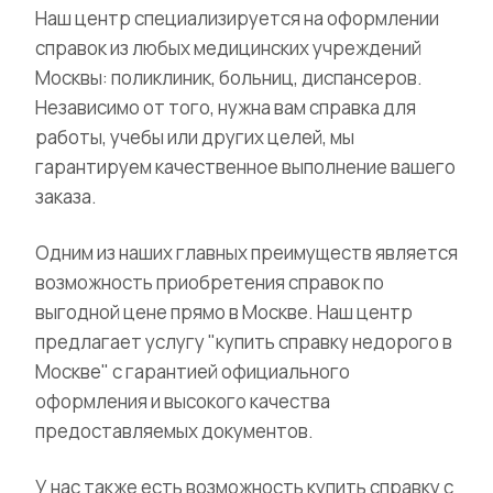
Наш центр специализируется на оформлении
справок из любых медицинских учреждений
Москвы: поликлиник, больниц, диспансеров.
Независимо от того, нужна вам справка для
работы, учебы или других целей, мы
гарантируем качественное выполнение вашего
заказа.
Одним из наших главных преимуществ является
возможность приобретения справок по
выгодной цене прямо в Москве. Наш центр
предлагает услугу "купить справку недорого в
Москве" с гарантией официального
оформления и высокого качества
предоставляемых документов.
У нас также есть возможность купить справку с