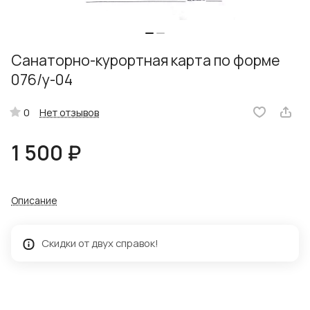
Санаторно-курортная карта по форме
076/у-04
Нет отзывов
0
1 500 ₽
Описание
Скидки от двух справок!