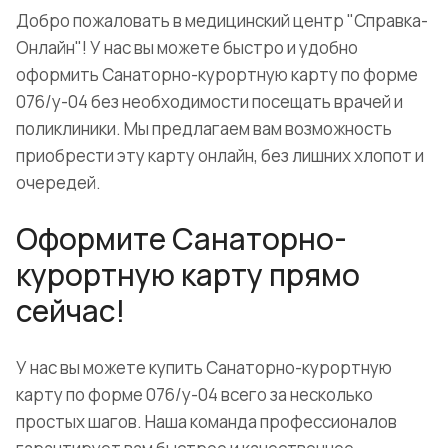
Добро пожаловать в медицинский центр "Справка-
Онлайн"! У нас вы можете быстро и удобно
оформить Санаторно-курортную карту по форме
076/у-04 без необходимости посещать врачей и
поликлиники. Мы предлагаем вам возможность
приобрести эту карту онлайн, без лишних хлопот и
очередей.
Оформите Санаторно-
курортную карту прямо
сейчас!
У нас вы можете купить Санаторно-курортную
карту по форме 076/у-04 всего за несколько
простых шагов. Наша команда профессионалов