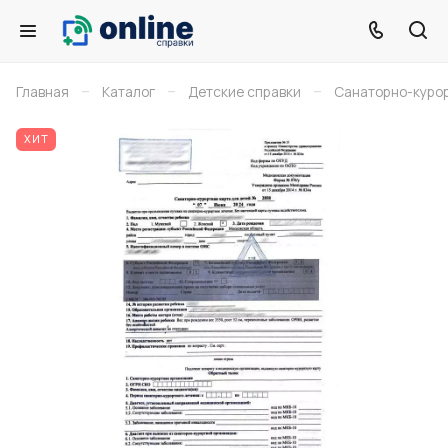
–
–
–
Главная
Каталог
Детские справки
Санаторно-курор
ХИТ