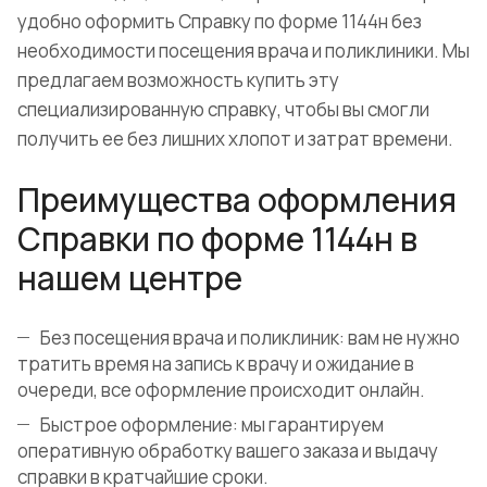
удобно оформить Справку по форме 1144н без
необходимости посещения врача и поликлиники. Мы
предлагаем возможность купить эту
специализированную справку, чтобы вы смогли
получить ее без лишних хлопот и затрат времени.
Преимущества оформления
Справки по форме 1144н в
нашем центре
Без посещения врача и поликлиник: вам не нужно
тратить время на запись к врачу и ожидание в
очереди, все оформление происходит онлайн.
Быстрое оформление: мы гарантируем
оперативную обработку вашего заказа и выдачу
справки в кратчайшие сроки.