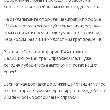
оформления справки проходит по закону и в
соответствии с требованиями законодательства.
Не откладывайте оформление Справки по форме
1144н на потом, воспользуйтесь нашими услугами
прямо сейчас и получите документ, который вам
необходим, без лишних хлопот и затрат времени!
Закажите Справку по форме 1144н в нашем
медицинском центре "Справка-Онлайн" уже
сегодня и убедитесь в высоком качестве наших
услуг!
Бесплатная доставка до ближайшей станции метро
и оплата при получении гарантируют вам удобство
и надежность в оформлении справки.