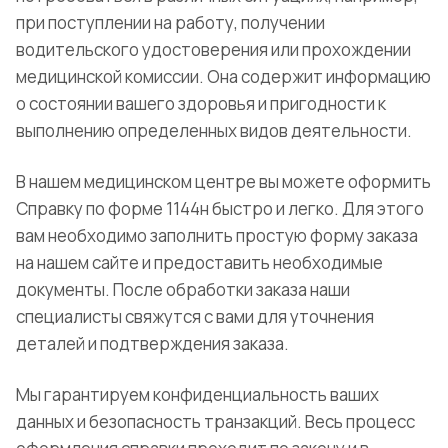
при поступлении на работу, получении
водительского удостоверения или прохождении
медицинской комиссии. Она содержит информацию
о состоянии вашего здоровья и пригодности к
выполнению определенных видов деятельности.
В нашем медицинском центре вы можете оформить
Справку по форме 1144н быстро и легко. Для этого
вам необходимо заполнить простую форму заказа
на нашем сайте и предоставить необходимые
документы. После обработки заказа наши
специалисты свяжутся с вами для уточнения
деталей и подтверждения заказа.
Мы гарантируем конфиденциальность ваших
данных и безопасность транзакций. Весь процесс