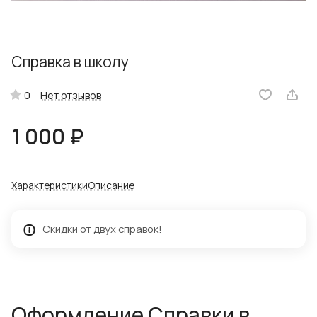
Справка в школу
Нет отзывов
0
1 000 ₽
Характеристики
Описание
Скидки от двух справок!
Оформление Справки в