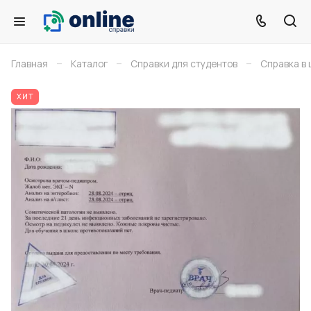
–
–
–
Главная
Каталог
Справки для студентов
Справка в
ХИТ