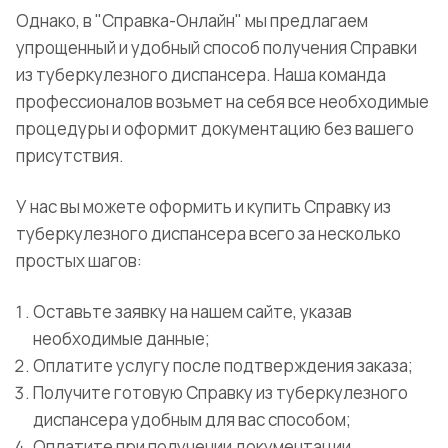
Однако, в "Справка-Онлайн" мы предлагаем
упрощенный и удобный способ получения Справки
из туберкулезного диспансера. Наша команда
профессионалов возьмет на себя все необходимые
процедуры и оформит документацию без вашего
присутствия.
У нас вы можете оформить и купить Справку из
туберкулезного диспансера всего за несколько
простых шагов:
Оставьте заявку на нашем сайте, указав
необходимые данные;
Оплатите услугу после подтверждения заказа;
Получите готовую Справку из туберкулезного
диспансера удобным для вас способом;
Оплатите при получении документации.