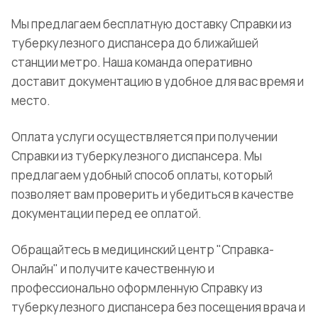
Мы предлагаем бесплатную доставку Справки из
туберкулезного диспансера до ближайшей
станции метро. Наша команда оперативно
доставит документацию в удобное для вас время и
место.
Оплата услуги осуществляется при получении
Справки из туберкулезного диспансера. Мы
предлагаем удобный способ оплаты, который
позволяет вам проверить и убедиться в качестве
документации перед ее оплатой.
Обращайтесь в медицинский центр "Справка-
Онлайн" и получите качественную и
профессионально оформленную Справку из
туберкулезного диспансера без посещения врача и