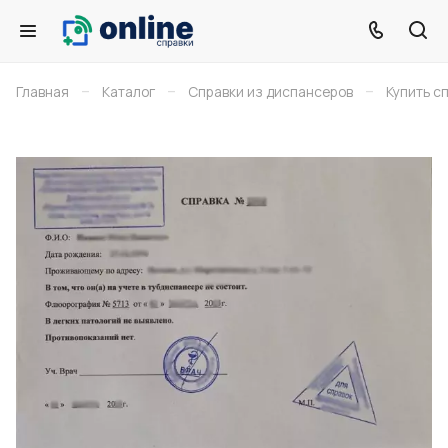
–
–
–
Главная
Каталог
Справки из диспансеров
Купить с