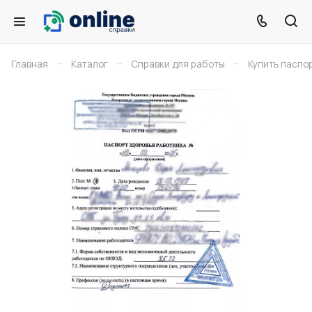
–
–
–
Главная
Каталог
Справки для работы
Купить паспор