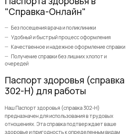
Паспорта здоровья в
"Справка-Онлайн"
Без посещения врача и поликлиники
Удобный и быстрый процесс оформления
Качественное и надежное оформление справки
Получение справки без лишних хлопот и
очередей
Паспорт здоровья (справка
302-Н) для работы
Наш Паспорт здоровья (справка 302-Н)
предназначен для использования в трудовых
отношениях. Эта справка подтверждает ваше
здоровье и пригодность к определенным видам