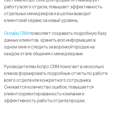
работу всего отдела, повышает эффективность
отдельных менеджеров и в целом выводит
клиентский сервис на новый уровень.
Онлайн CRM
позволяет создавать подробную базу
данных клиентов, хранить всю информацию в
одном окне и следить за воронкой продаж на
каждом этапе общения с менеджерами.
Руководителям Аспро.CRM помогает в несколько
кликов формировать подробные отчеты по работе
всего отдела или конкретного сотрудника.
Снижается количество ошибок, повышается
клиентоориентированность компании и
эффективность работы отдела продаж.