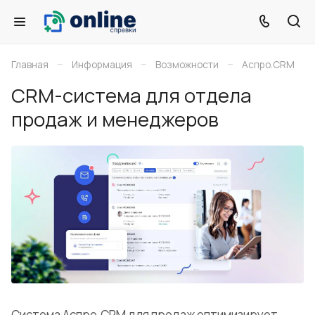
–
–
–
Главная
Информация
Возможности
Аспро.CRM
CRM-система для отдела
продаж и менеджеров
Система Аспро.CRM для продаж оптимизирует