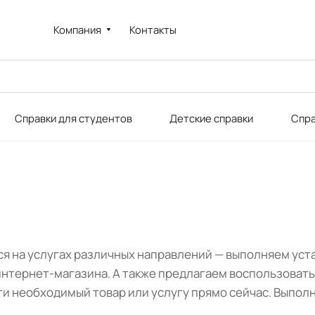
Компания
Контакты
Справки для студентов
Детские справки
Спра
 на услугах различных направлений — выполняем уста
интернет-магазина. А также предлагаем воспользовать
и необходимый товар или услугу прямо сейчас. Выполня