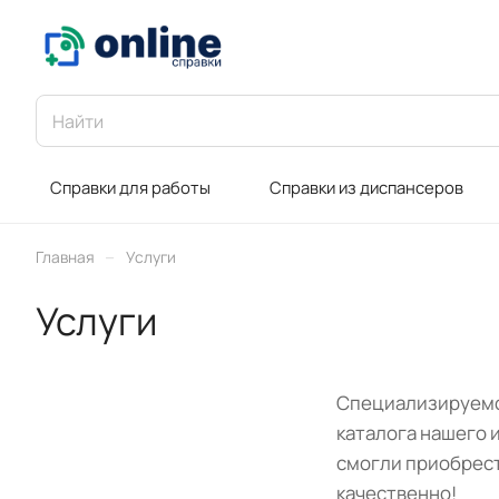
Справки для работы
Справки из диспансеров
–
Главная
Услуги
Услуги
Специализируемся
каталога нашего 
смогли приобрест
качественно!